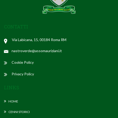
CONTATTI
Via Labicana, 15, 00184 Roma RM
nastroverde@assomauriziani.it
Cookie Policy
Privacy Policy
LINKS
HOME
CENNI STORICI